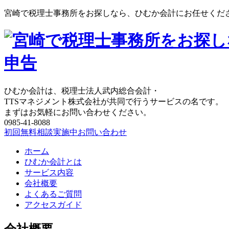
宮崎で税理士事務所をお探しなら、ひむか会計にお任せくだ
ひむか会計は、税理士法人武内総合会計・
TTSマネジメント株式会社が共同で行うサービスの名です。
まずはお気軽にお問い合わせください。
0985-41-8088
初回無料相談実施中
お問い合わせ
ホーム
ひむか会計とは
サービス内容
会社概要
よくあるご質問
アクセスガイド
会社概要