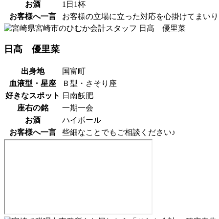
お酒
1日1杯
お客様へ一言
お客様の立場に立った対応を心掛けてまいり
日髙 優里菜
出身地
国富町
血液型・星座
Ｂ型・さそり座
好きなスポット
日南飫肥
座右の銘
一期一会
お酒
ハイボール
お客様へ一言
些細なことでもご相談ください♪