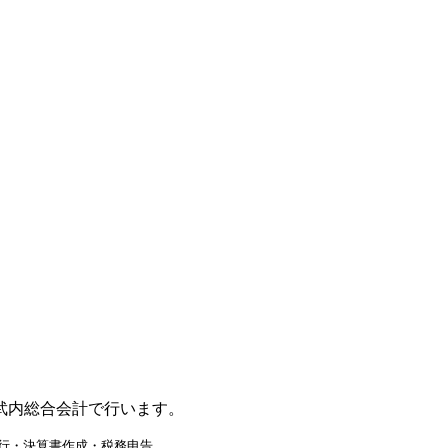
武内総合会計で行います。
代行・決算書作成・税務申告