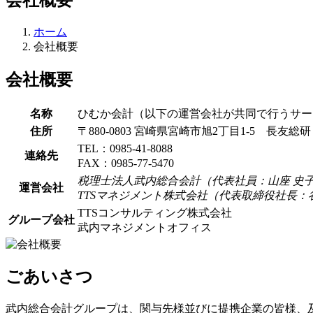
ホーム
会社概要
会社概要
名称
ひむか会計（以下の運営会社が共同で行うサー
住所
〒880-0803 宮崎県宮崎市旭2丁目1-5 長友総
TEL：0985-41-8088
連絡先
FAX：0985-77-5470
税理士法人武内総合会計（代表社員：山座 史
運営会社
TTSマネジメント株式会社（代表取締役社長：
TTSコンサルティング株式会社
グループ会社
武内マネジメントオフィス
ごあいさつ
武内総合会計グループは、関与先様並びに提携企業の皆様、