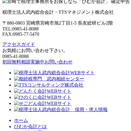
税理士法人武内総合会計・TTSマネジメント株式会社
〒880-0803 宮崎県宮崎市旭2丁目1-5 長友総研ビル2階
TEL:0985-41-8088
FAX:0985-77-5470
アクセスガイド
お気軽にお問い合わせ下さい。
0985-41-8088
初回無料相談実施中
お問い合わせ
ホーム
ひむか会計とは