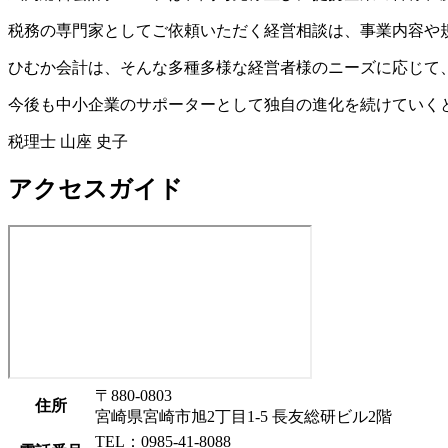
税務の専門家としてご依頼いただく経営相談は、事業内容や
ひむか会計は、そんな多種多様な経営者様のニーズに応じて
今後も中小企業のサポーターとして独自の進化を続けていく
税理士 山座 史子
アクセスガイド
〒880-0803
住所
宮崎県宮崎市旭2丁目1-5 長友総研ビル2階
TEL：0985-41-8088